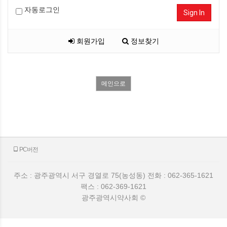
자동로그인
Sign In
회원가입
정보찾기
메인으로
PC버전
주소 : 광주광역시 서구 경열로 75(농성동) 전화 : 062-365-1621
팩스 : 062-369-1621
광주광역시약사회 ©