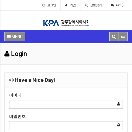
로그인
가입
정보찾기
6 (
1
)
MENU
Login
Have a Nice Day!
아이디
비밀번호