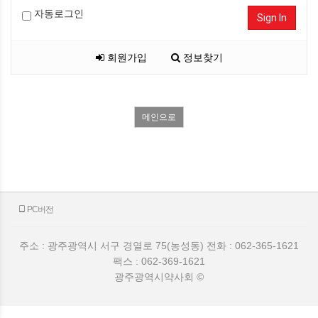
자동로그인
Sign In
회원가입
정보찾기
메인으로
PC버전
주소 : 광주광역시 서구 경열로 75(농성동) 전화 : 062-365-1621
팩스 : 062-369-1621
광주광역시약사회 ©