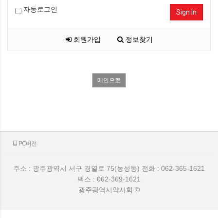
자동로그인
Sign In
회원가입
정보찾기
메인으로
PC버전
주소 : 광주광역시 서구 경열로 75(농성동) 전화 : 062-365-1621
팩스 : 062-369-1621
광주광역시약사회 ©