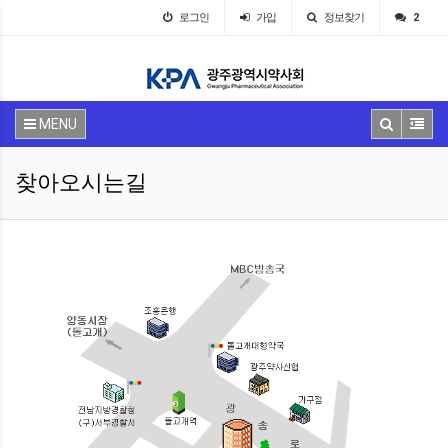
로그인
가입
정보찾기
2
MENU
찾아오시는길